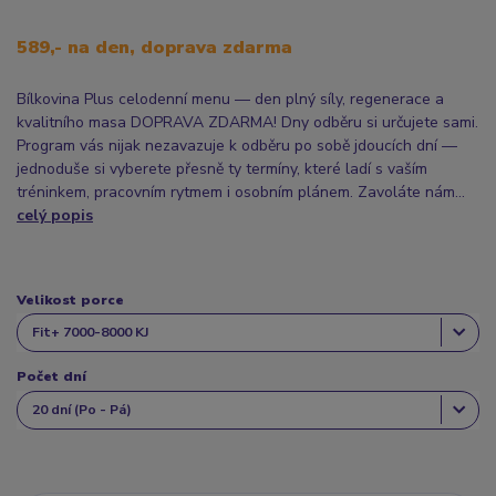
589,- na den, doprava zdarma
Bílkovina Plus celodenní menu — den plný síly, regenerace a
kvalitního masa DOPRAVA ZDARMA! Dny odběru si určujete sami.
Program vás nijak nezavazuje k odběru po sobě jdoucích dní —
jednoduše si vyberete přesně ty termíny, které ladí s vaším
tréninkem, pracovním rytmem i osobním plánem. Zavoláte nám...
celý popis
Velikost porce
Počet dní