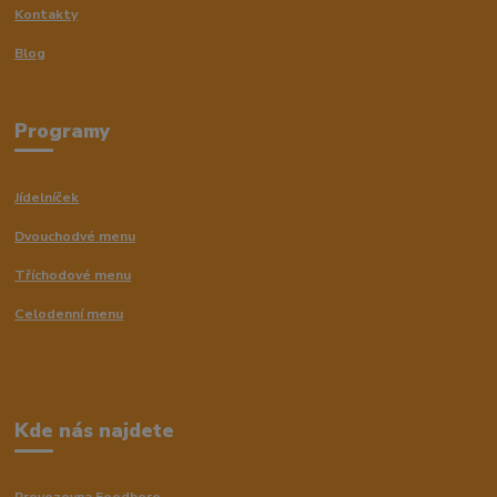
Kontakty
Blog
Programy
Jídelníček
Dvouchodvé menu
Tříchodové menu
Celodenní menu
Kde nás najdete