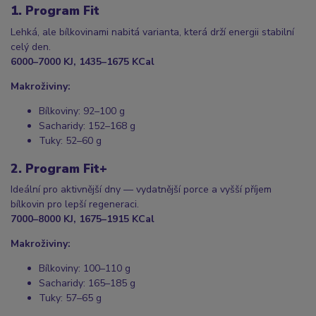
1. Program Fit
Lehká, ale bílkovinami nabitá varianta, která drží energii stabilní
celý den.
6000–7000 KJ, 1435–1675 KCal
Makroživiny:
Bílkoviny: 92–100 g
Sacharidy: 152–168 g
Tuky: 52–60 g
2. Program Fit+
Ideální pro aktivnější dny — vydatnější porce a vyšší příjem
bílkovin pro lepší regeneraci.
7000–8000 KJ, 1675–1915 KCal
Makroživiny:
Bílkoviny: 100–110 g
Sacharidy: 165–185 g
Tuky: 57–65 g