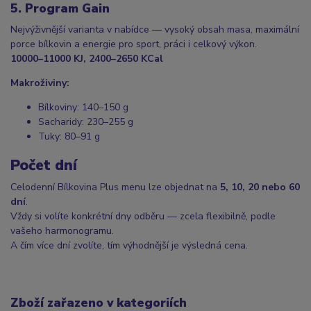
5. Program Gain
Nejvýživnější varianta v nabídce — vysoký obsah masa, maximální
porce bílkovin a energie pro sport, práci i celkový výkon.
10000–11000 KJ, 2400–2650 KCal
Makroživiny:
Bílkoviny: 140–150 g
Sacharidy: 230–255 g
Tuky: 80–91 g
Počet dní
Celodenní Bílkovina Plus menu lze objednat na
5, 10, 20 nebo 60
dní
.
Vždy si volíte konkrétní dny odběru — zcela flexibilně, podle
vašeho harmonogramu.
A čím více dní zvolíte, tím výhodnější je výsledná cena.
Zboží zařazeno v kategoriích