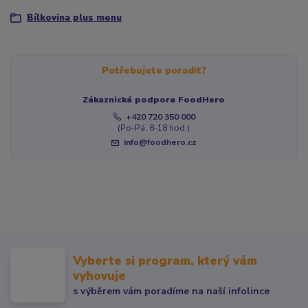
Bílkovina plus menu
Potřebujete poradit?
Zákaznická podpora FoodHero
+420 720 350 000
(Po-Pá, 8-18 hod.)
info@foodhero.cz
Vyberte si program, který vám
vyhovuje
s výběrem vám poradíme na naší infolince