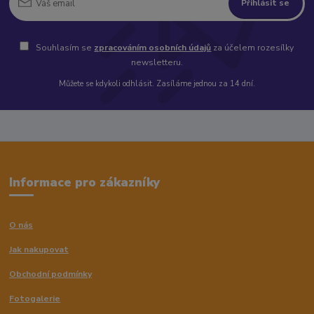
Přihlásit se
Souhlasím se
zpracováním osobních údajů
za účelem rozesílky
newsletteru.
Můžete se kdykoli odhlásit. Zasíláme jednou za 14 dní.
Informace pro zákazníky
O nás
Jak nakupovat
Obchodní podmínky
Fotogalerie