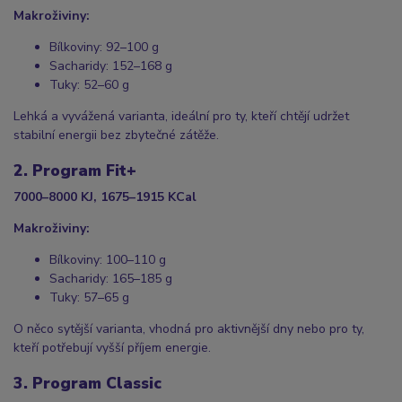
Makroživiny:
Bílkoviny: 92–100 g
Sacharidy: 152–168 g
Tuky: 52–60 g
Lehká a vyvážená varianta, ideální pro ty, kteří chtějí udržet
stabilní energii bez zbytečné zátěže.
2. Program Fit+
7000–8000 KJ, 1675–1915 KCal
Makroživiny:
Bílkoviny: 100–110 g
Sacharidy: 165–185 g
Tuky: 57–65 g
O něco sytější varianta, vhodná pro aktivnější dny nebo pro ty,
kteří potřebují vyšší příjem energie.
3. Program Classic