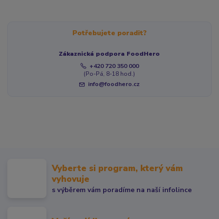
Potřebujete poradit?
Zákaznická podpora FoodHero
+420 720 350 000
(Po-Pá, 8-18 hod.)
info@foodhero.cz
Vyberte si program, který vám
vyhovuje
s výběrem vám poradíme na naší infolince