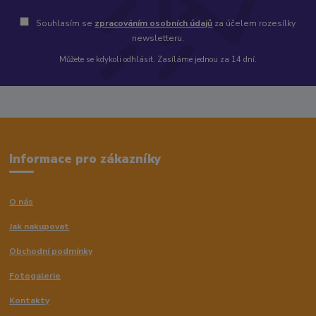
Souhlasím se
zpracováním osobních údajů
za účelem rozesílky
newsletteru.
Můžete se kdykoli odhlásit. Zasíláme jednou za 14 dní.
Informace pro zákazníky
O nás
Jak nakupovat
Obchodní podmínky
Fotogalerie
Kontakty