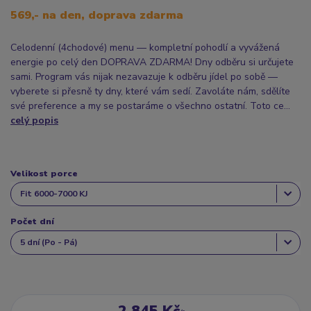
569,- na den, doprava zdarma
Celodenní (4chodové) menu — kompletní pohodlí a vyvážená
energie po celý den DOPRAVA ZDARMA! Dny odběru si určujete
sami. Program vás nijak nezavazuje k odběru jídel po sobě —
vyberete si přesně ty dny, které vám sedí. Zavoláte nám, sdělíte
své preference a my se postaráme o všechno ostatní. Toto ce...
celý popis
Velikost porce
Počet dní