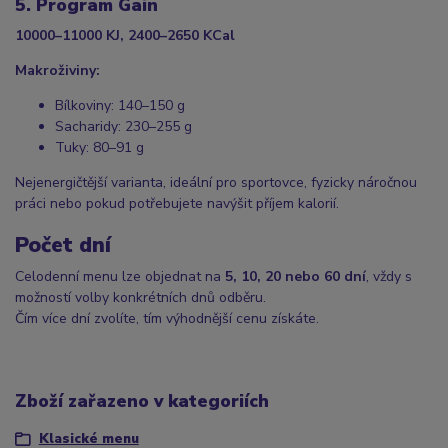
5. Program Gain
10000–11000 KJ, 2400–2650 KCal
Makroživiny:
Bílkoviny: 140–150 g
Sacharidy: 230–255 g
Tuky: 80–91 g
Nejenergičtější varianta, ideální pro sportovce, fyzicky náročnou
práci nebo pokud potřebujete navýšit příjem kalorií.
Počet dní
Celodenní menu lze objednat na
5, 10, 20 nebo 60 dní
, vždy s
možností volby konkrétních dnů odběru.
Čím více dní zvolíte, tím výhodnější cenu získáte.
Zboží zařazeno v kategoriích
Klasické menu