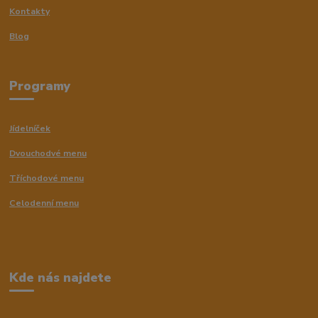
Kontakty
Blog
Programy
Jídelníček
Dvouchodvé menu
Tříchodové menu
Celodenní menu
Kde nás najdete