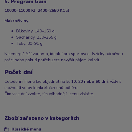
5. Program Gain
10000–11000 KJ, 2400–2650 KCal
Makroživiny:
Bílkoviny: 140–150 g
Sacharidy: 230–255 g
Tuky: 80–91 g
Nejenergičtější varianta, ideální pro sportovce, fyzicky náročnou
práci nebo pokud potřebujete navýšit příjem kalorií.
Počet dní
Celodenní menu lze objednat na
5, 10, 20 nebo 60 dní
, vždy s
možností volby konkrétních dnů odběru.
Čím více dní zvolíte, tím výhodnější cenu získáte.
Zboží zařazeno v kategoriích
Klasické menu