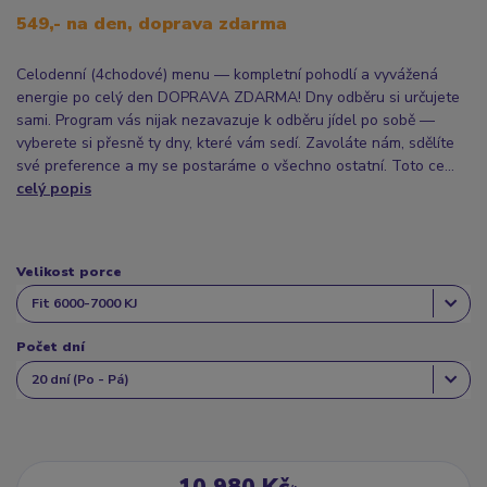
549,- na den, doprava zdarma
Celodenní (4chodové) menu — kompletní pohodlí a vyvážená
energie po celý den DOPRAVA ZDARMA! Dny odběru si určujete
sami. Program vás nijak nezavazuje k odběru jídel po sobě —
vyberete si přesně ty dny, které vám sedí. Zavoláte nám, sdělíte
své preference a my se postaráme o všechno ostatní. Toto ce...
celý popis
Velikost porce
Počet dní