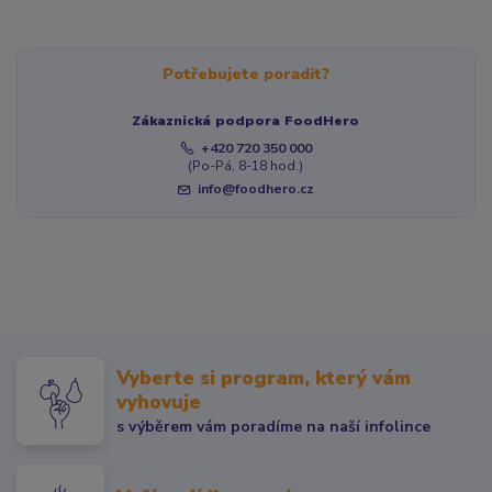
Potřebujete poradit?
Zákaznická podpora FoodHero
+420 720 350 000
(Po-Pá, 8-18 hod.)
info@foodhero.cz
Vyberte si program, který vám
vyhovuje
s výběrem vám poradíme na naší infolince