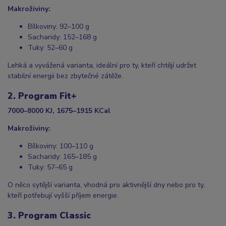
Makroživiny:
Bílkoviny: 92–100 g
Sacharidy: 152–168 g
Tuky: 52–60 g
Lehká a vyvážená varianta, ideální pro ty, kteří chtějí udržet
stabilní energii bez zbytečné zátěže.
2. Program Fit+
7000–8000 KJ, 1675–1915 KCal
Makroživiny:
Bílkoviny: 100–110 g
Sacharidy: 165–185 g
Tuky: 57–65 g
O něco sytější varianta, vhodná pro aktivnější dny nebo pro ty,
kteří potřebují vyšší příjem energie.
3. Program Classic