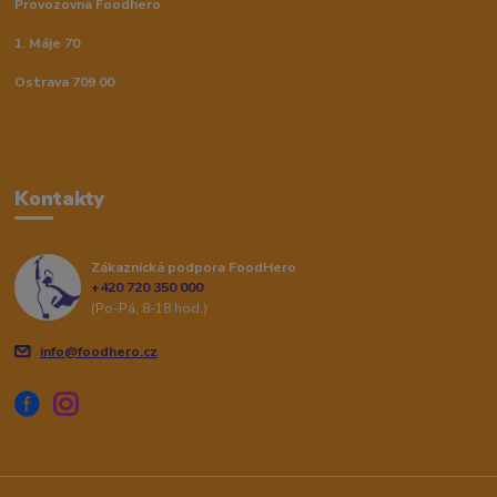
Provozovna Foodhero
1. Máje 70
Ostrava 709 00
Kontakty
Zákaznická podpora FoodHero
+420 720 350 000
(Po-Pá, 8-18 hod.)
info@foodhero.cz