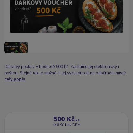
Dárkový poukaz v hodnotě 500 Kč. Zasíláme jej elektronicky i
poštou. Stejně tak je možné si jej vyzvednout na odběrném místě.
celý popis
500 Kč
/
ks
446 Kč
bez DPH