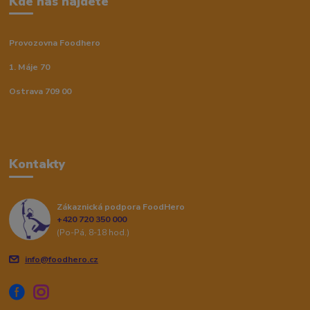
Kde nás najdete
Provozovna Foodhero
1. Máje 70
Ostrava 709 00
Kontakty
Zákaznická podpora FoodHero
+420 720 350 000
(Po-Pá, 8-18 hod.)
info@foodhero.cz