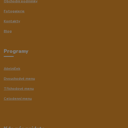
Obchodní podmínky
Fotogalerie
Kontakty
Blog
Programy
Jídelníček
Dvouchodvé menu
Tříchodové menu
Celodenní menu