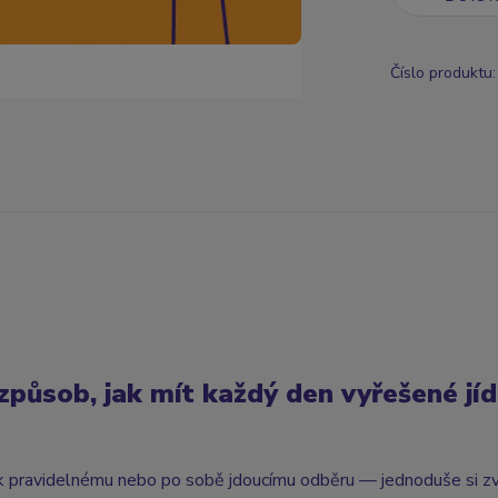
Číslo produktu:
ůsob, jak mít každý den vyřešené jíd
 k pravidelnému nebo po sobě jdoucímu odběru — jednoduše si zv