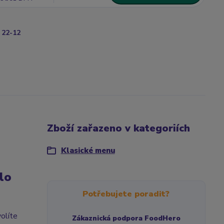
22-12
Zboží zařazeno v kategoriích
Klasické menu
lo
Potřebujete poradit?
olíte
Zákaznická podpora FoodHero