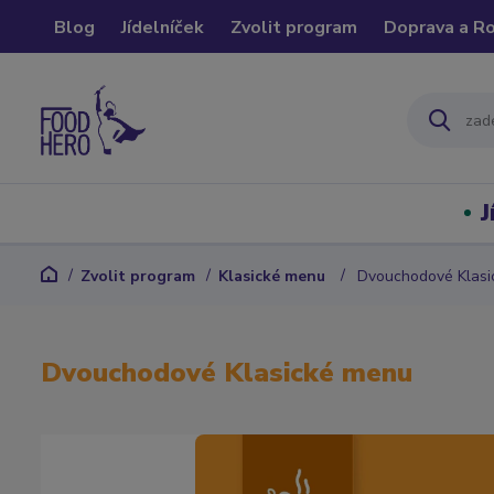
Blog
Jídelníček
Zvolit program
Doprava a R
J
Zvolit program
Klasické menu
Dvouchodové Klasi
Dvouchodové Klasické menu