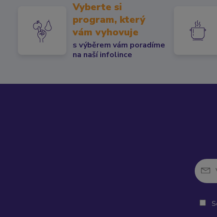
Vyberte si
program, který
vám vyhovuje
s výběrem vám poradíme
na naší infolince
So