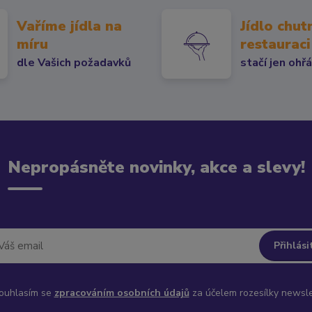
Vaříme jídla na
Jídlo chut
míru
restauraci
dle Vašich požadavků
stačí jen ohř
Nepropásněte novinky, akce a slevy!
Přihlási
uhlasím se
zpracováním osobních údajů
za účelem rozesílky newsle