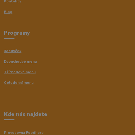
Kontakty
Blog
Programy
Jídelníček
Dvouchodvé menu
Tříchodové menu
Celodenní menu
Kde nás najdete
Provozovna Foodhero