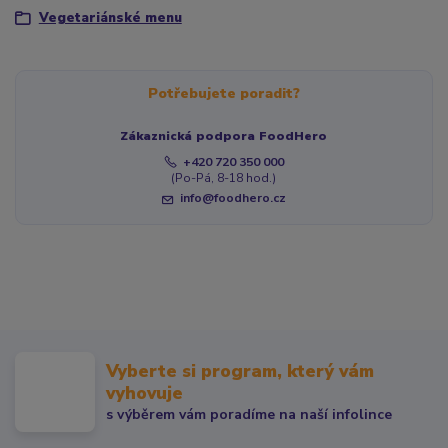
Vegetariánské menu
Potřebujete poradit?
Zákaznická podpora FoodHero
+420 720 350 000
(Po-Pá, 8-18 hod.)
info@foodhero.cz
Vyberte si program, který vám
vyhovuje
s výběrem vám poradíme na naší infolince