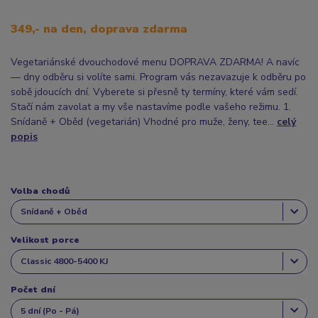
349,- na den, doprava zdarma
Vegetariánské dvouchodové menu DOPRAVA ZDARMA! A navíc
— dny odběru si volíte sami. Program vás nezavazuje k odběru po
sobě jdoucích dní. Vyberete si přesně ty termíny, které vám sedí.
Stačí nám zavolat a my vše nastavíme podle vašeho režimu. 1.
Snídaně + Oběd (vegetarián) Vhodné pro muže, ženy, tee...
celý
popis
Volba chodů
Velikost porce
Počet dní