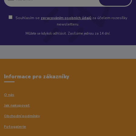
Souhlasím se
zpracováním osobních údajů
za účelem rozesílky
newsletteru.
Můžete se kdykoli odhlásit. Zasíláme jednou za 14 dní.
Informace pro zákazníky
O nás
Jak nakupovat
Obchodní podmínky
Fotogalerie