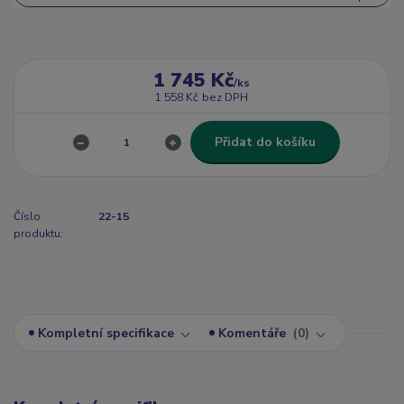
1 745 Kč
/
ks
1 558 Kč
bez DPH
Přidat do košíku
Číslo
22-15
produktu:
Kompletní specifikace
Komentáře
0