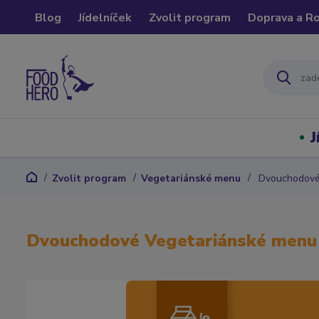
Blog
Jídelníček
Zvolit program
Doprava a R
J
Zvolit program
Vegetariánské menu
Dvouchodové
Dvouchodové Vegetariánské menu