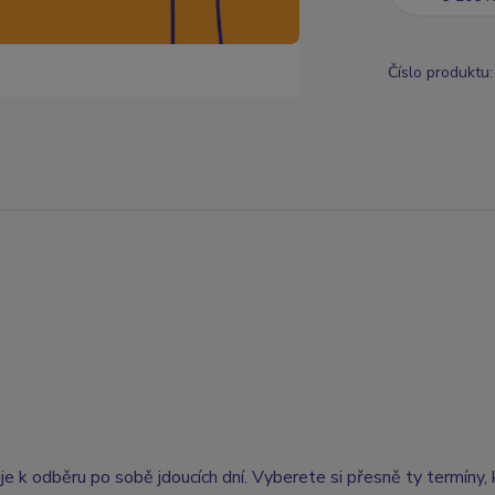
Číslo produktu:
e k odběru po sobě jdoucích dní. Vyberete si přesně ty termíny,