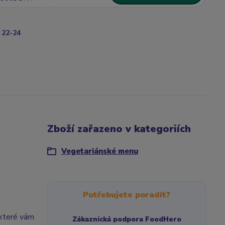
22-24
Zboží zařazeno v kategoriích
Vegetariánské menu
Potřebujete poradit?
 které vám
Zákaznická podpora FoodHero