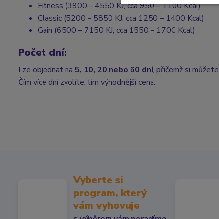
Fitness (3900 – 4550 KJ, cca 950 – 1100 Kcal)
Classic (5200 – 5850 KJ, cca 1250 – 1400 Kcal)
Gain (6500 – 7150 KJ, cca 1550 – 1700 Kcal)
Počet dní:
Lze objednat na
5, 10, 20 nebo 60 dní
, přičemž si můžete
Čím více dní zvolíte, tím výhodnější cena.
Vyberte si
program, který
vám vyhovuje
s výběrem vám poradíme