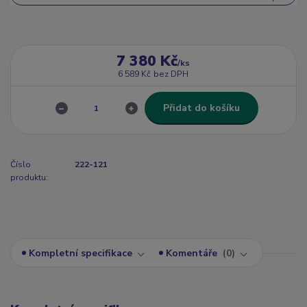
7 380 Kč
/
ks
6 589 Kč
bez DPH
Přidat do košíku
Číslo
222-121
produktu:
Kompletní specifikace
Komentáře
0