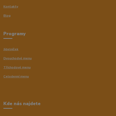
Kontakty
Blog
Programy
Jídelníček
Dvouchodvé menu
Tříchodové menu
Celodenní menu
Kde nás najdete