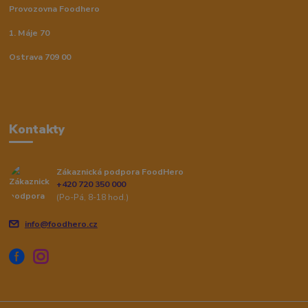
Provozovna Foodhero
1. Máje 70
Ostrava 709 00
Kontakty
Zákaznická podpora FoodHero
+420 720 350 000
(Po-Pá, 8-18 hod.)
info@foodhero.cz