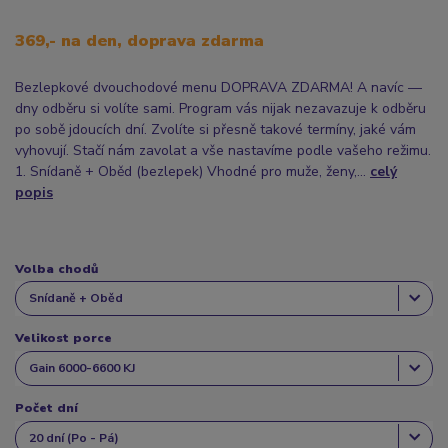
369,- na den, doprava zdarma
Bezlepkové dvouchodové menu DOPRAVA ZDARMA! A navíc —
dny odběru si volíte sami. Program vás nijak nezavazuje k odběru
po sobě jdoucích dní. Zvolíte si přesně takové termíny, jaké vám
vyhovují. Stačí nám zavolat a vše nastavíme podle vašeho režimu.
1. Snídaně + Oběd (bezlepek) Vhodné pro muže, ženy,...
celý
popis
Volba chodů
Velikost porce
Počet dní