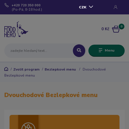
+420 720 350 000
CZK
(Po-Pá, 8-18 hod.)
0
0 Kč
Menu
Zvolit program
Bezlepkové menu
Dvouchodové
Bezlepkové menu
Dvouchodové Bezlepkové menu