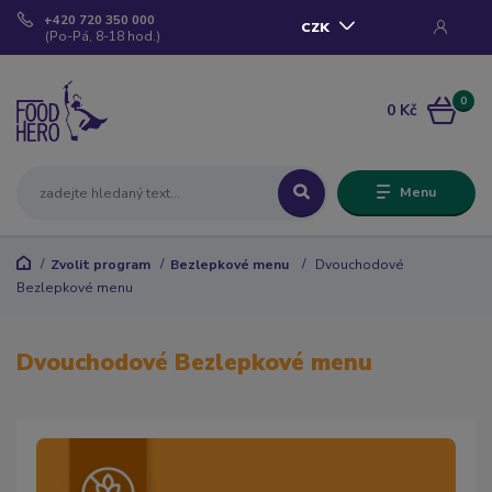
+420 720 350 000
CZK
(Po-Pá, 8-18 hod.)
0
0 Kč
Menu
Zvolit program
Bezlepkové menu
Dvouchodové
Bezlepkové menu
Dvouchodové Bezlepkové menu