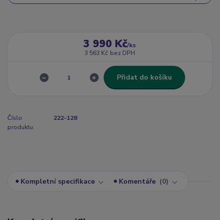
3 990 Kč
/
ks
3 563 Kč
bez DPH
Přidat do košíku
Číslo
222-128
produktu:
Kompletní specifikace
Komentáře
0