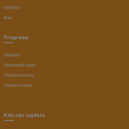
Kontakty
Blog
Programy
Jídelníček
Dvouchodvé menu
Tříchodové menu
Celodenní menu
Kde nás najdete