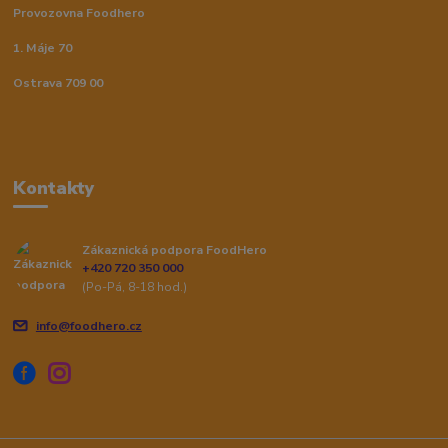
Provozovna Foodhero
1. Máje 70
Ostrava 709 00
Kontakty
Zákaznická podpora FoodHero
+420 720 350 000
(Po-Pá, 8-18 hod.)
info@foodhero.cz