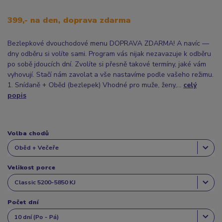
399,- na den, doprava zdarma
Bezlepkové dvouchodové menu DOPRAVA ZDARMA! A navíc —
dny odběru si volíte sami. Program vás nijak nezavazuje k odběru
po sobě jdoucích dní. Zvolíte si přesně takové termíny, jaké vám
vyhovují. Stačí nám zavolat a vše nastavíme podle vašeho režimu.
1. Snídaně + Oběd (bezlepek) Vhodné pro muže, ženy,...
celý
popis
Volba chodů
Velikost porce
Počet dní