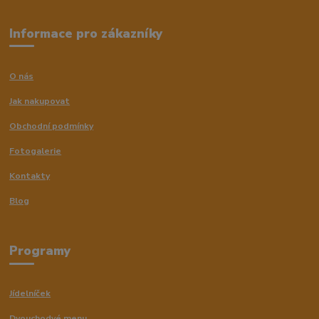
Informace pro zákazníky
O nás
Jak nakupovat
Obchodní podmínky
Fotogalerie
Kontakty
Blog
Programy
Jídelníček
Dvouchodvé menu