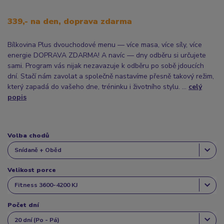
339,- na den, doprava zdarma
Bílkovina Plus dvouchodové menu — více masa, více síly, více
energie DOPRAVA ZDARMA! A navíc — dny odběru si určujete
sami. Program vás nijak nezavazuje k odběru po sobě jdoucích
dní. Stačí nám zavolat a společně nastavíme přesně takový režim,
který zapadá do vašeho dne, tréninku i životního stylu. ...
celý
popis
Volba chodů
Velikost porce
Počet dní