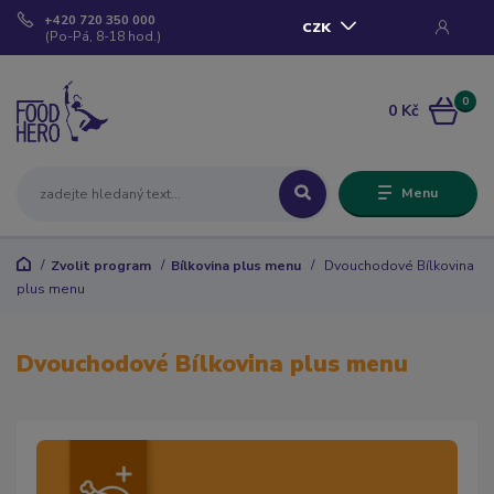
+420 720 350 000
CZK
(Po-Pá, 8-18 hod.)
0
0 Kč
Menu
Zvolit program
Bílkovina plus menu
Dvouchodové Bílkovina
plus menu
Dvouchodové Bílkovina plus menu