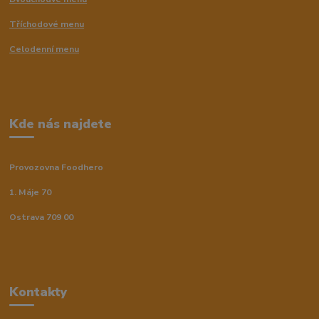
Tříchodové menu
Celodenní menu
Kde nás najdete
Provozovna Foodhero
1. Máje 70
Ostrava 709 00
Kontakty