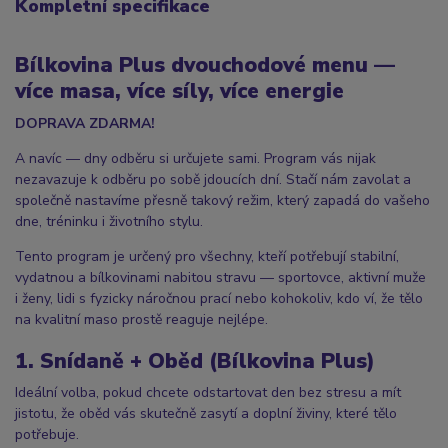
Kompletní specifikace
Bílkovina Plus dvouchodové menu —
více masa, více síly, více energie
DOPRAVA ZDARMA!
A navíc — dny odběru si určujete sami. Program vás nijak
nezavazuje k odběru po sobě jdoucích dní. Stačí nám zavolat a
společně nastavíme přesně takový režim, který zapadá do vašeho
dne, tréninku i životního stylu.
Tento program je určený pro všechny, kteří potřebují stabilní,
vydatnou a bílkovinami nabitou stravu — sportovce, aktivní muže
i ženy, lidi s fyzicky náročnou prací nebo kohokoliv, kdo ví, že tělo
na kvalitní maso prostě reaguje nejlépe.
1. Snídaně + Oběd (Bílkovina Plus)
Ideální volba, pokud chcete odstartovat den bez stresu a mít
jistotu, že oběd vás skutečně zasytí a doplní živiny, které tělo
potřebuje.