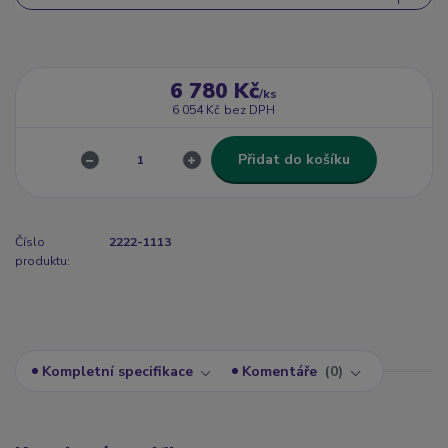
6 780 Kč
/
ks
6 054 Kč
bez DPH
Přidat do košíku
Číslo
2222-1113
produktu:
Kompletní specifikace
Komentáře
0