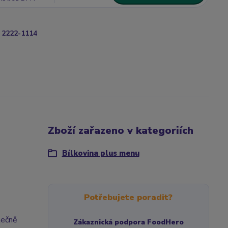
2222-1114
Zboží zařazeno v kategoriích
Bílkovina plus menu
Potřebujete poradit?
lečně
Zákaznická podpora FoodHero