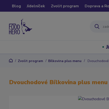
Blog
Jídelníček
Zvolit program
Doprava a R
J
Zvolit program
Bílkovina plus menu
Dvouchodové 
Dvouchodové Bílkovina plus menu