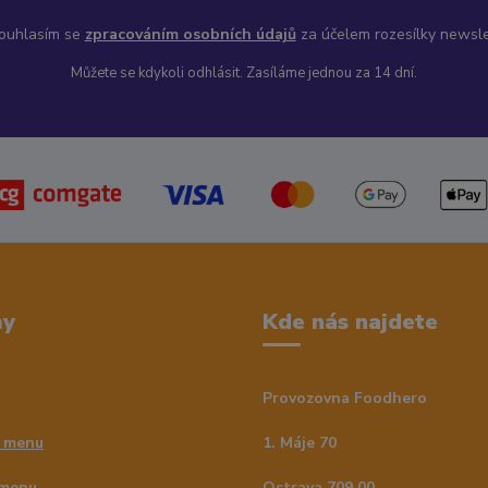
uhlasím se
zpracováním osobních údajů
za účelem rozesílky newsle
Můžete se kdykoli odhlásit. Zasíláme jednou za 14 dní.
my
Kde nás najdete
Provozovna Foodhero
 menu
1. Máje 70
 menu
Ostrava 709 00