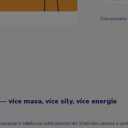
Číslo produktu:
více masa, více síly, více energie
ezavazuje k odběru po sobě jdoucích dní. Stačí nám zavolat a spo