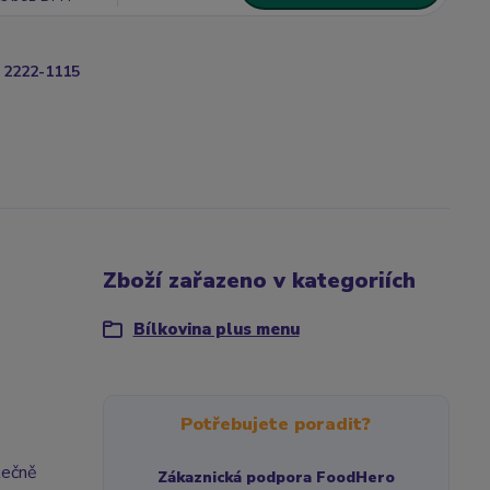
2222-1115
Zboží zařazeno v kategoriích
Bílkovina plus menu
Potřebujete poradit?
lečně
Zákaznická podpora FoodHero