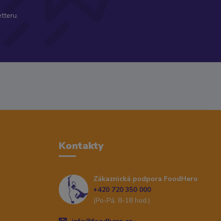
tteru.
Kontakty
Zákaznická podpora FoodHero
+420 720 350 000
(Po-Pá, 8-18 hod.)