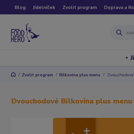
Blog
Jídelníček
Zvolit program
Doprava a R
J
Zvolit program
Bílkovina plus menu
Dvouchodové 
Dvouchodové Bílkovina plus menu