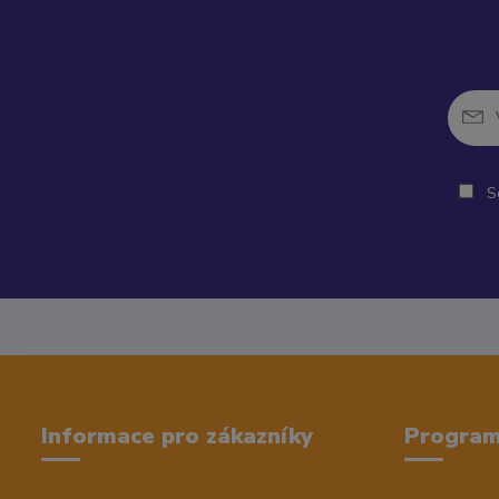
So
Informace pro zákazníky
Progra