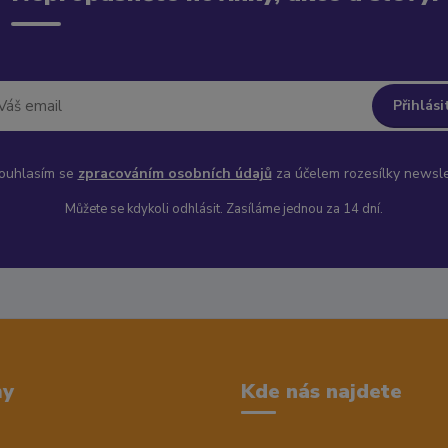
Přihlási
uhlasím se
zpracováním osobních údajů
za účelem rozesílky newsle
Můžete se kdykoli odhlásit. Zasíláme jednou za 14 dní.
my
Kde nás najdete