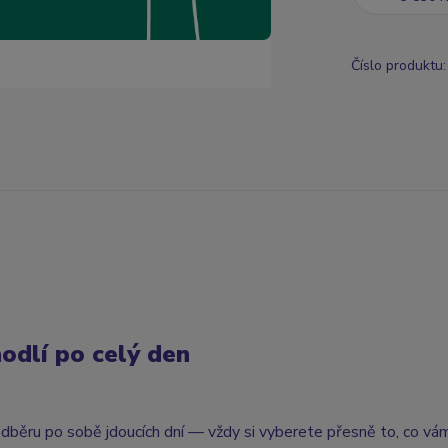
Číslo produktu:
dlí po celý den
odběru po sobě jdoucích dní — vždy si vyberete přesně to, co vá