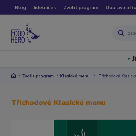
Blog
Jídelníček
Zvolit program
Doprava a R
J
Zvolit program
Klasické menu
Tříchodové Klasic
Tříchodové Klasické menu