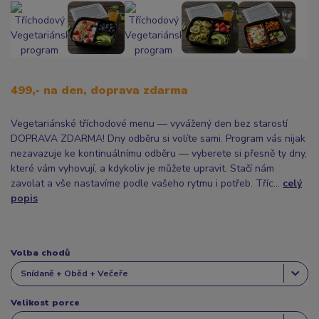
499,- na den, doprava zdarma
Vegetariánské tříchodové menu — vyvážený den bez starostí
DOPRAVA ZDARMA! Dny odběru si volíte sami. Program vás nijak
nezavazuje ke kontinuálnímu odběru — vyberete si přesně ty dny,
které vám vyhovují, a kdykoliv je můžete upravit. Stačí nám
zavolat a vše nastavíme podle vašeho rytmu i potřeb. Tříc...
celý
popis
Volba chodů
Velikost porce