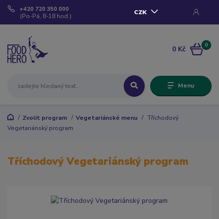
+420 720 350 000
CZK
(Po-Pá, 8-18 hod.)
0
0 Kč
Menu
Zvolit program
Vegetariánské menu
Tříchodový
Vegetariánský program
Tříchodový Vegetariánský program