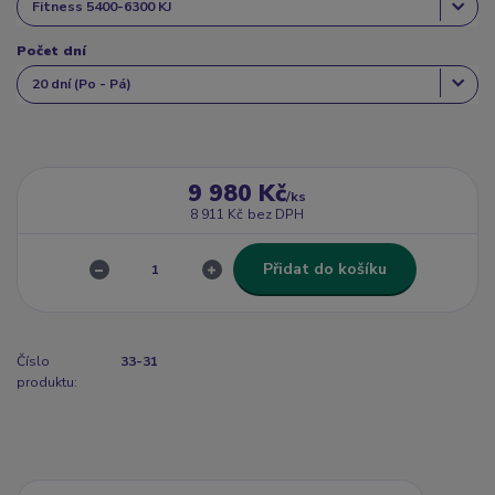
Počet dní
9 980 Kč
/
ks
8 911 Kč
bez DPH
Přidat do košíku
Číslo
33-31
produktu: