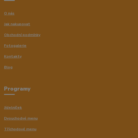
O nás
Jak nakupovat
Obchodní podmínky
Fotogalerie
Kontakty
Blog
Programy
Jídelníček
Dvouchodvé menu
Tříchodové menu