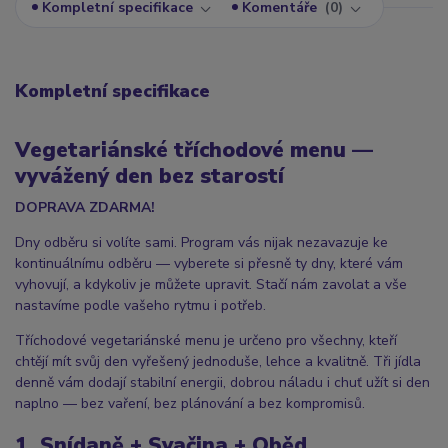
Kompletní specifikace
Komentáře
0
Kompletní specifikace
Vegetariánské tříchodové menu —
vyvážený den bez starostí
DOPRAVA ZDARMA!
Dny odběru si volíte sami. Program vás nijak nezavazuje ke
kontinuálnímu odběru — vyberete si přesně ty dny, které vám
vyhovují, a kdykoliv je můžete upravit. Stačí nám zavolat a vše
nastavíme podle vašeho rytmu i potřeb.
Tříchodové vegetariánské menu je určeno pro všechny, kteří
chtějí mít svůj den vyřešený jednoduše, lehce a kvalitně. Tři jídla
denně vám dodají stabilní energii, dobrou náladu i chuť užít si den
naplno — bez vaření, bez plánování a bez kompromisů.
1. Snídaně + Svačina + Oběd