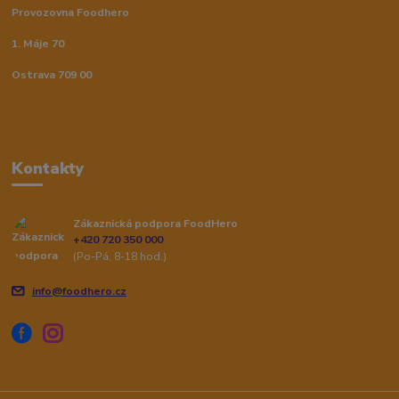
Provozovna Foodhero
1. Máje 70
Ostrava 709 00
Kontakty
Zákaznická podpora FoodHero
+420 720 350 000
(Po-Pá, 8-18 hod.)
info@foodhero.cz