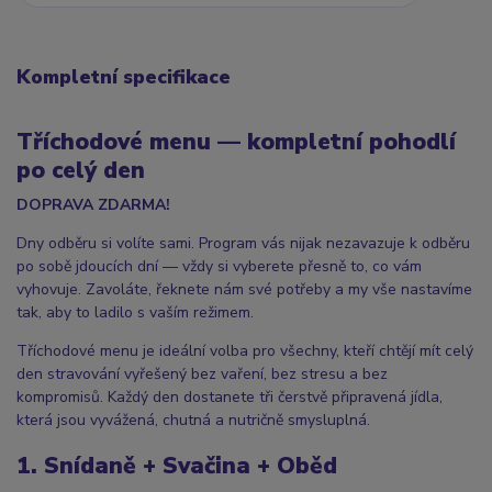
Kompletní specifikace
Tříchodové menu — kompletní pohodlí
po celý den
DOPRAVA ZDARMA!
Dny odběru si volíte sami. Program vás nijak nezavazuje k odběru
po sobě jdoucích dní — vždy si vyberete přesně to, co vám
vyhovuje. Zavoláte, řeknete nám své potřeby a my vše nastavíme
tak, aby to ladilo s vaším režimem.
Tříchodové menu je ideální volba pro všechny, kteří chtějí mít celý
den stravování vyřešený bez vaření, bez stresu a bez
kompromisů. Každý den dostanete tři čerstvě připravená jídla,
která jsou vyvážená, chutná a nutričně smysluplná.
1. Snídaně + Svačina + Oběd