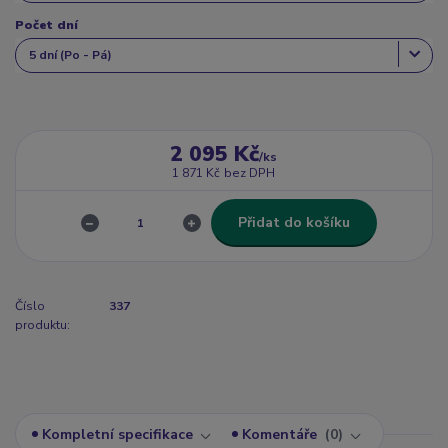
Počet dní
2 095 Kč
/
ks
1 871 Kč
bez DPH
Přidat do košíku
Číslo
337
produktu:
Kompletní specifikace
Komentáře
0