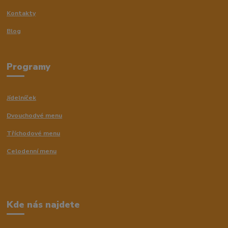
Kontakty
Blog
Programy
Jídelníček
Dvouchodvé menu
Tříchodové menu
Celodenní menu
Kde nás najdete