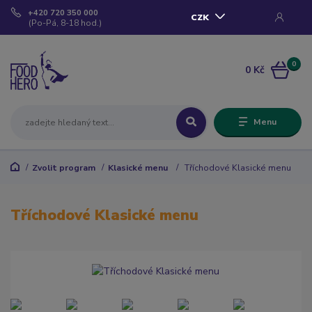
+420 720 350 000
CZK
(Po-Pá, 8-18 hod.)
0
0 Kč
Menu
Zvolit program
Klasické menu
Tříchodové Klasické menu
Tříchodové Klasické menu