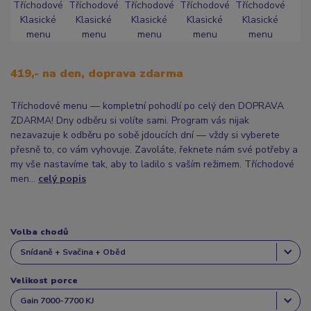
419,- na den, doprava zdarma
Tříchodové menu — kompletní pohodlí po celý den DOPRAVA
ZDARMA! Dny odběru si volíte sami. Program vás nijak
nezavazuje k odběru po sobě jdoucích dní — vždy si vyberete
přesně to, co vám vyhovuje. Zavoláte, řeknete nám své potřeby a
my vše nastavíme tak, aby to ladilo s vaším režimem. Tříchodové
men...
celý popis
Volba chodů
Velikost porce