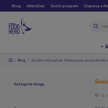
Blog
Jídelníček
Zvolit program
Doprava a R
J
Blog
Sociální sítě inspirují. Poslouchejte ale především 
Soci
Kategorie blogu
02