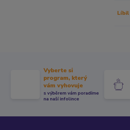
Líbil
Vyberte si
program, který
vám vyhovuje
s výběrem vám poradíme
na naší infolince