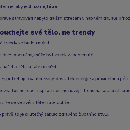
ílem je, aby jedli
co nejlépe
.
dravé stravování nebylo dalším stresem v nabitém dni, ale přiroz
ouchejte své tělo, ne trendy
é trendy se budou měnit.
je dnes populární, může být za rok zapomenuté.
 našeho těla se ale nemění.
en potřebuje kvalitní živiny, dostatek energie a pravidelnou péči.
žná tou nejlepší inspirací není nejnovější trend na sociálních sítíc
it, že se ve svém těle cítíte dobře.
 právě to je skutečný základ zdravého životního stylu.