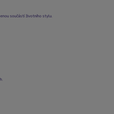
enou součástí životního stylu.
h.