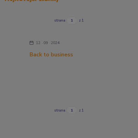
strana
z 1
12
09
2024
Back to business
strana
z 1