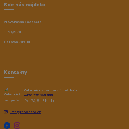
Kde nás najdete
Provozovna Foodhero
1. Máje 70
Ostrava 709 00
Kontakty
Zákaznická podpora FoodHero
+420 720 350 000
(Po-Pá, 8-18 hod.)
info@foodhero.cz