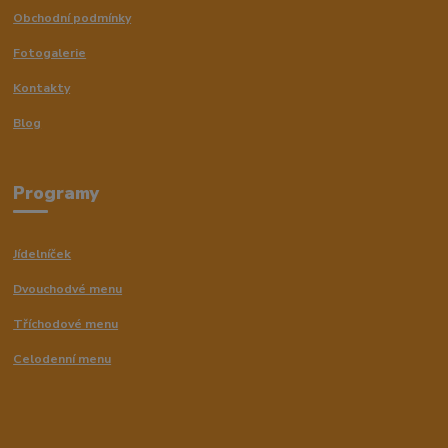
Obchodní podmínky
Fotogalerie
Kontakty
Blog
Programy
Jídelníček
Dvouchodvé menu
Tříchodové menu
Celodenní menu